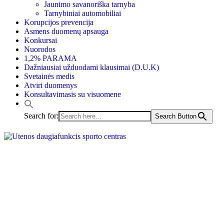
Jaunimo savanoriška tarnyba
Tarnybiniai automobiliai
Korupcijos prevencija
Asmens duomenų apsauga
Konkursai
Nuorodos
1,2% PARAMA
Dažniausiai užduodami klausimai (D.U.K)
Svetainės medis
Atviri duomenys
Konsultavimasis su visuomene
Search for:
Search Button