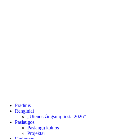
Pradinis
Renginiai
„Utenos žingsnių fiesta 2026“
Paslaugos
Paslaugų kainos
Projektai
Ugdymas