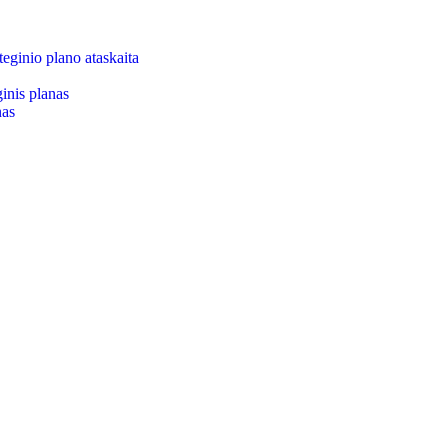
eginio plano ataskaita
inis planas
nas