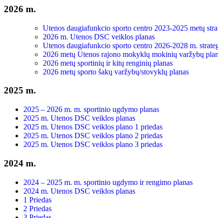
2026 m.
Utenos daugiafunkcio sporto centro 2023-2025 metų strat
2026 m. Utenos DSC veiklos planas
Utenos daugiafunkcio sporto centro 2026-2028 m. strateg
2026 metų Utenos rajono mokyklų mokinių varžybų pla
2026 metų sportinių ir kitų renginių planas
2026 metų sporto šakų varžybų/stovyklų planas
2025 m.
2025 – 2026 m. m. sportinio ugdymo planas
2025 m. Utenos DSC veiklos planas
2025 m. Utenos DSC veiklos plano 1 priedas
2025 m. Utenos DSC veiklos plano 2 priedas
2025 m. Utenos DSC veiklos plano 3 priedas
2024 m.
2024 – 2025 m. m. sportinio ugdymo ir rengimo planas
2024 m. Utenos DSC veiklos planas
1 Priedas
2 Priedas
3 Priedas