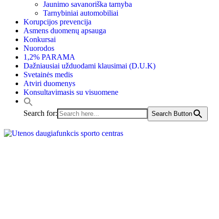
Jaunimo savanoriška tarnyba
Tarnybiniai automobiliai
Korupcijos prevencija
Asmens duomenų apsauga
Konkursai
Nuorodos
1,2% PARAMA
Dažniausiai užduodami klausimai (D.U.K)
Svetainės medis
Atviri duomenys
Konsultavimasis su visuomene
Search for:
Search Button