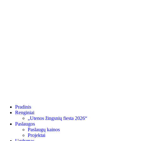
Pradinis
Renginiai
„Utenos žingsnių fiesta 2026“
Paslaugos
Paslaugų kainos
Projektai
Ugdymas