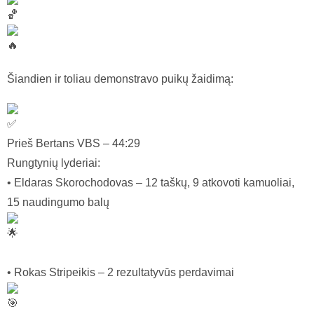
Šiandien ir toliau demonstravo puikų žaidimą:
Prieš Bertans VBS – 44:29
Rungtynių lyderiai:
• Eldaras Skorochodovas – 12 taškų, 9 atkovoti kamuoliai,
15 naudingumo balų
• Rokas Stripeikis – 2 rezultatyvūs perdavimai