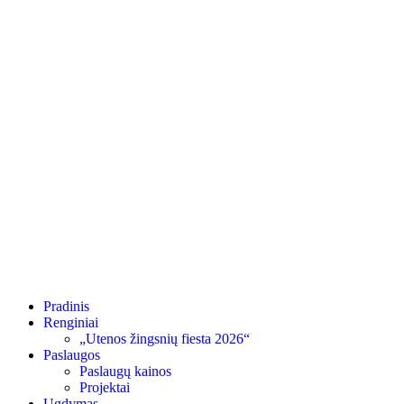
Pradinis
Renginiai
„Utenos žingsnių fiesta 2026“
Paslaugos
Paslaugų kainos
Projektai
Ugdymas