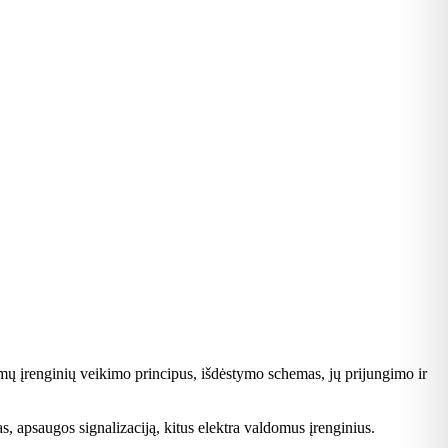
mų įrenginių veikimo principus, išdėstymo schemas, jų prijungimo ir
, apsaugos signalizaciją, kitus elektra valdomus įrenginius.