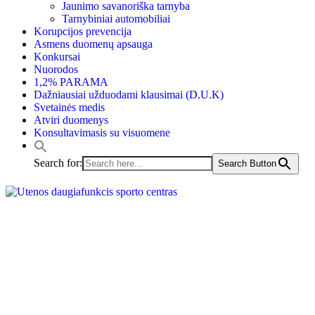
Jaunimo savanoriška tarnyba
Tarnybiniai automobiliai
Korupcijos prevencija
Asmens duomenų apsauga
Konkursai
Nuorodos
1,2% PARAMA
Dažniausiai užduodami klausimai (D.U.K)
Svetainės medis
Atviri duomenys
Konsultavimasis su visuomene
Search for:
Search Button