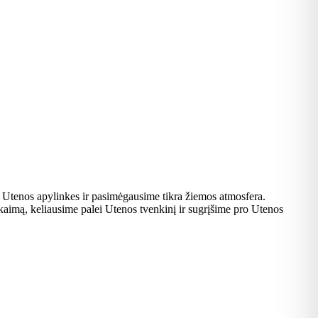
e Utenos apylinkes ir pasimėgausime tikra žiemos atmosfera.
kaimą, keliausime palei Utenos tvenkinį ir sugrįšime pro Utenos