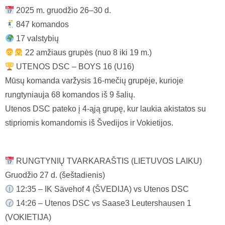
2025 m. gruodžio 26–30 d.
847 komandos
17 valstybių
22 amžiaus grupės (nuo 8 iki 19 m.)
UTENOS DSC – BOYS 16 (U16)
Mūsų komanda varžysis 16-mečių grupėje, kurioje
rungtyniauja 68 komandos iš 9 šalių.
Utenos DSC pateko į 4-ąją grupę, kur laukia akistatos su
stipriomis komandomis iš Švedijos ir Vokietijos.
RUNGTYNIŲ TVARKARAŠTIS (LIETUVOS LAIKU)
Gruodžio 27 d. (šeštadienis)
12:35 – IK Sävehof 4 (ŠVEDIJA) vs Utenos DSC
14:26 – Utenos DSC vs Saase3 Leutershausen 1
(VOKIETIJA)