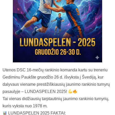
Utenos DSC 16-mečių rankinio komanda kartu su treneriu
Gediminu Paukšte gruodžio 26 d. išvyksta į Švediją, kur
dalyvaus viename prestižiškiausių jaunimo rankinio turnyrų
pasaulyje – LUNDASPELEN 2025!
Tai vienas didžiausių tarptautinių jaunimo rankinio turnyrių,
kuris vyksta nuo 1978 m.
LUNDASPELEN 2025 FAKTAI: