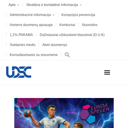
Apie
Struktūra ir kontaktinė informacija
Administracinė informacija
Korupcijos prevencija
Asmens duomenų apsauga
Konkursai
Nuorodos
1,2% PARAMA
Dažniausiai užduodami klausimai (D.U.K)
Svetainės medis
Atviri duomenys
Konsultavimasis su visuomene