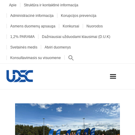
Apie
Struktūra ir kontaktinė informacija
Administracinė informacija
Korupcijos prevencija
Asmens duomenų apsauga
Konkursai
Nuorodos
1,2% PARAMA
Dažniausiai užduodami klausimai (D.U.K)
Svetainės medis
Atviri duomenys
Konsultavimasis su visuomene