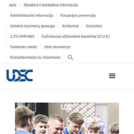
Apie
Struktūra ir kontaktinė informacija
Administracinė informacija
Korupcijos prevencija
Asmens duomenų apsauga
Konkursai
Nuorodos
1,2% PARAMA
Dažniausiai užduodami klausimai (D.U.K)
Svetainės medis
Atviri duomenys
Konsultavimasis su visuomene