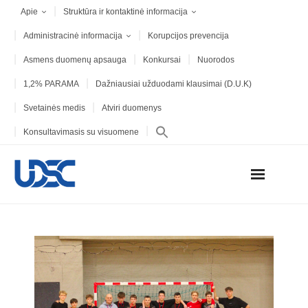
Apie
Struktūra ir kontaktinė informacija
Administracinė informacija
Korupcijos prevencija
Asmens duomenų apsauga
Konkursai
Nuorodos
1,2% PARAMA
Dažniausiai užduodami klausimai (D.U.K)
Svetainės medis
Atviri duomenys
Konsultavimasis su visuomene