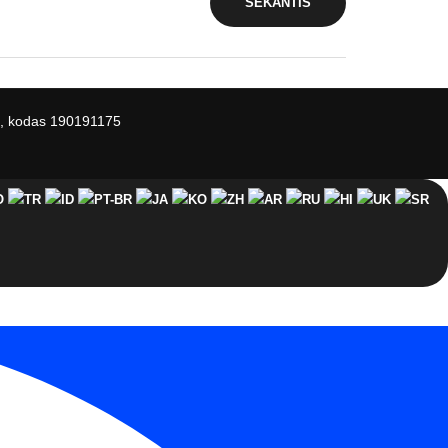
SEKANTIS
re, kodas 190191175