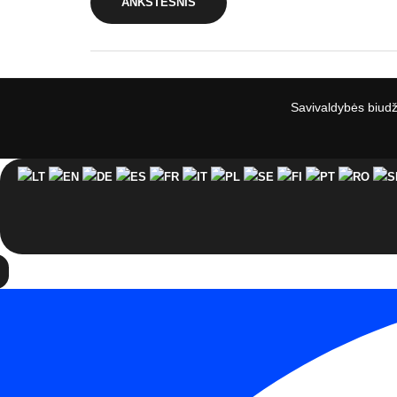
ANKSTESNIS
Savivaldybės biudž