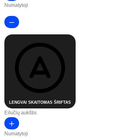
Numatytoji
LENGVAI SKAITOMAS ŠRIFTAS
Eilučių aukštis
Numatytoji