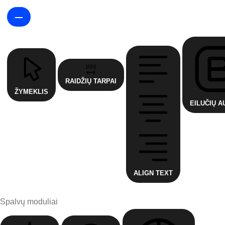
RAIDŽIŲ TARPAI
ŽYMEKLIS
EILUČIŲ A
ALIGN TEXT
Spalvų moduliai