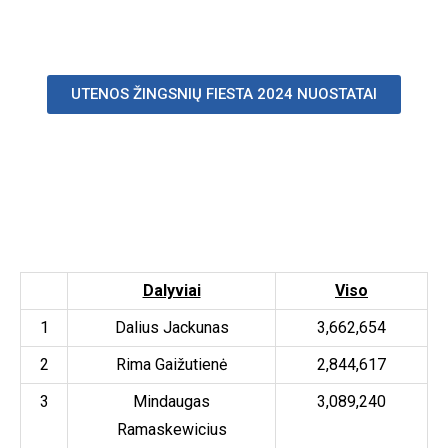
UTENOS ŽINGSNIŲ FIESTA 2024 NUOSTATAI
Dalyviai
Viso
1
Dalius Jackunas
3,662,654
2
Rima Gaižutienė
2,844,617
3
Mindaugas
3,089,240
Ramaskewicius