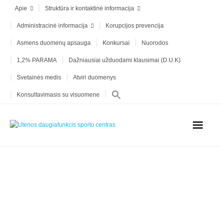
Apie
Struktūra ir kontaktinė informacija
Administracinė informacija
Korupcijos prevencija
Asmens duomenų apsauga
Konkursai
Nuorodos
1,2% PARAMA
Dažniausiai užduodami klausimai (D.U.K)
Svetainės medis
Atviri duomenys
Konsultavimasis su visuomene