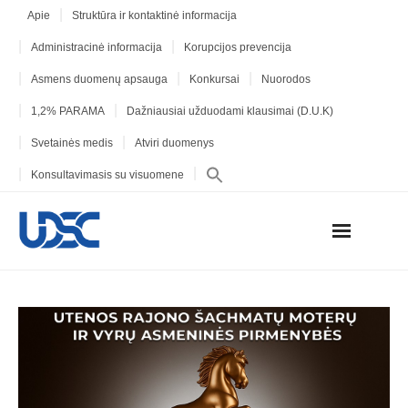
Apie
Struktūra ir kontaktinė informacija
Administracinė informacija
Korupcijos prevencija
Asmens duomenų apsauga
Konkursai
Nuorodos
1,2% PARAMA
Dažniausiai užduodami klausimai (D.U.K)
Svetainės medis
Atviri duomenys
Konsultavimasis su visuomene