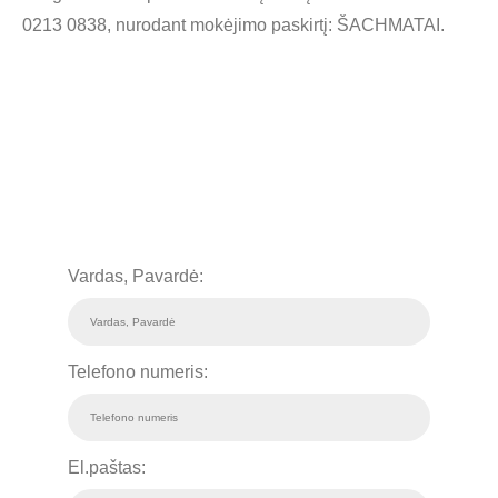
0213 0838
, nurodant mokėjimo paskirtį:
ŠACHMATAI
.
Vardas, Pavardė:
Telefono numeris:
El.paštas: