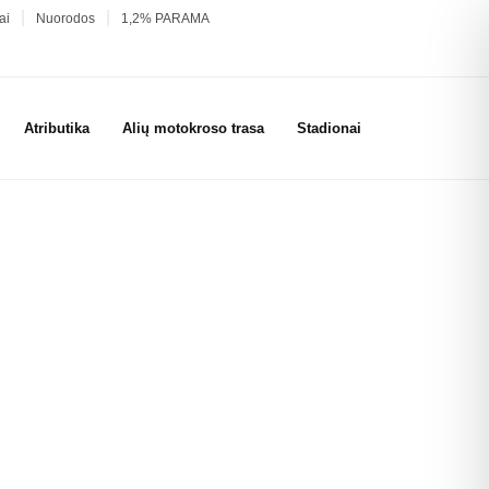
ai
Nuorodos
1,2% PARAMA
Atributika
Alių motokroso trasa
Stadionai