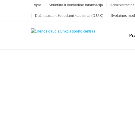
Apie
Struktūra ir kontaktinė informacija
Administracinė
Dažniausiai užduodami klausimai (D.U.K)
Svetainės med
Pr