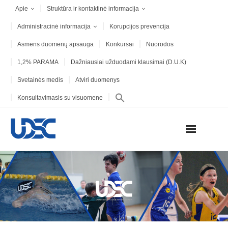
Apie
Struktūra ir kontaktinė informacija
Administracinė informacija
Korupcijos prevencija
Asmens duomenų apsauga
Konkursai
Nuorodos
1,2% PARAMA
Dažniausiai užduodami klausimai (D.U.K)
Svetainės medis
Atviri duomenys
Konsultavimasis su visuomene