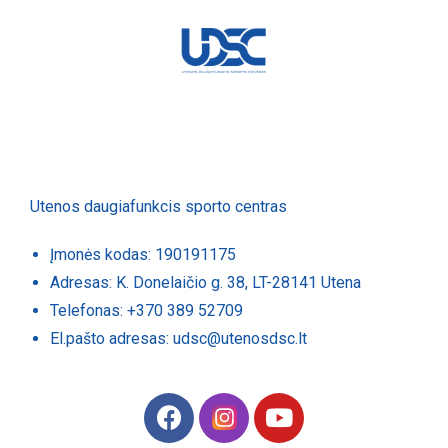
Utenos daugiafunkcis sporto centras
Įmonės kodas: 190191175
Adresas: K. Donelaičio g. 38, LT-28141 Utena
Telefonas: +370 389 52709
El.pašto adresas: udsc@utenosdsc.lt