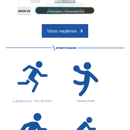
Visos naujienos