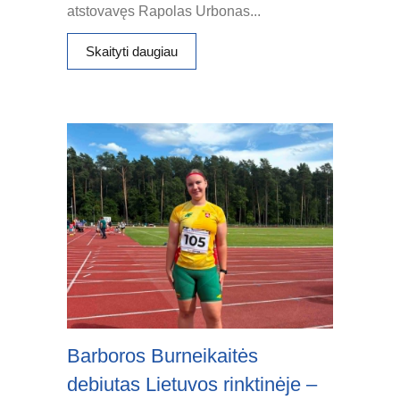
atstovavęs Rapolas Urbonas...
Skaityti daugiau
Barboros Burneikaitės
debiutas Lietuvos rinktinėje –