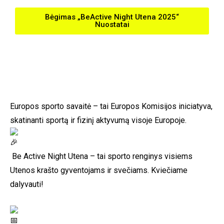
Bėgimas „BeActive Night Utena 2025“
Nuostatai
Europos sporto savaitė – tai Europos Komisijos iniciatyva,
skatinanti sportą ir fizinį aktyvumą visoje Europoje.
Be Active Night Utena – tai sporto renginys visiems
Utenos krašto gyventojams ir svečiams. Kviečiame
dalyvauti!