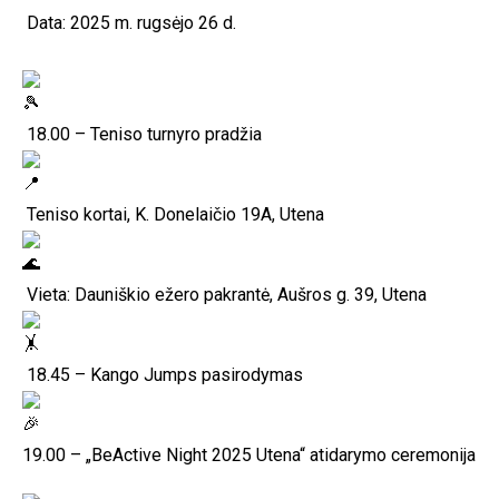
Data: 2025 m. rugsėjo 26 d.
18.00 – Teniso turnyro pradžia
Teniso kortai, K. Donelaičio 19A, Utena
Vieta: Dauniškio ežero pakrantė, Aušros g. 39, Utena
18.45 – Kango Jumps pasirodymas
1
9.00 – „BeActive Night 2025 Utena“ atidarymo ceremonija