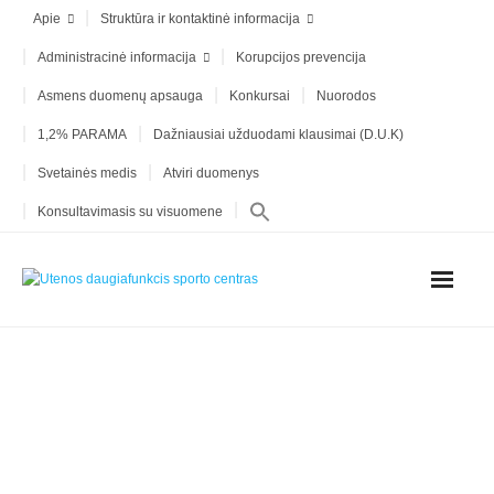
Apie
Struktūra ir kontaktinė informacija
Administracinė informacija
Korupcijos prevencija
Asmens duomenų apsauga
Konkursai
Nuorodos
1,2% PARAMA
Dažniausiai užduodami klausimai (D.U.K)
Svetainės medis
Atviri duomenys
Konsultavimasis su visuomene