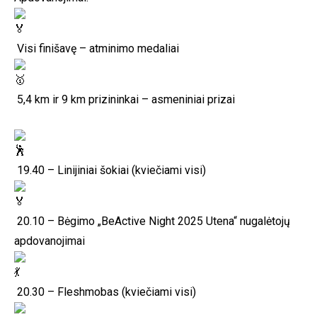
Visi finišavę – atminimo medaliai
5,4 km ir 9 km prizininkai – asmeniniai prizai
19.40 – Linijiniai šokiai (kviečiami visi)
20.10 – Bėgimo „BeActive Night 2025 Utena“ nugalėtojų
apdovanojimai
20.30 – Fleshmobas (kviečiami visi)