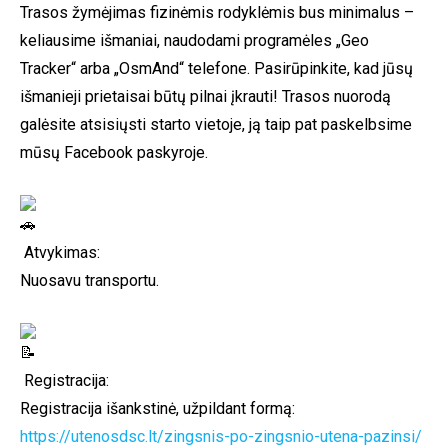
Trasos žymėjimas fizinėmis rodyklėmis bus minimalus –
keliausime išmaniai, naudodami programėles „Geo
Tracker“ arba „OsmAnd“ telefone. Pasirūpinkite, kad jūsų
išmanieji prietaisai būtų pilnai įkrauti! Trasos nuorodą
galėsite atsisiųsti starto vietoje, ją taip pat paskelbsime
mūsų Facebook paskyroje.
Atvykimas:
Nuosavu transportu.
Registracija:
Registracija išankstinė, užpildant formą:
https://utenosdsc.lt/zingsnis-po-zingsnio-utena-pazinsi/