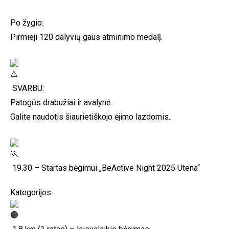
Po žygio:
Pirmieji 120 dalyvių gaus atminimo medalį.
SVARBU:
Patogūs drabužiai ir avalynė.
Galite naudotis šiaurietiškojo ėjimo lazdomis.
19.30 – Startas bėgimui „BeActive Night 2025 Utena“
Kategorijos: