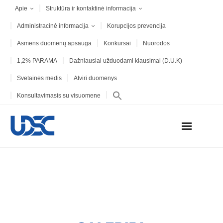
Apie
Struktūra ir kontaktinė informacija
Administracinė informacija
Korupcijos prevencija
Asmens duomenų apsauga
Konkursai
Nuorodos
1,2% PARAMA
Dažniausiai užduodami klausimai (D.U.K)
Svetainės medis
Atviri duomenys
Konsultavimasis su visuomene